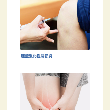
膝蓋退化性關節炎
下肢
膝蓋退化性關節炎
膝關節置換術後