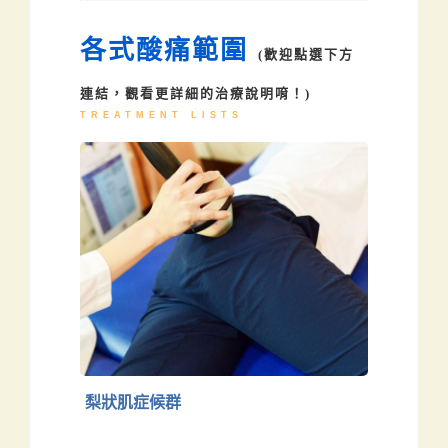
各式酸痛範圍
(歡迎點選下方
連結，觀看更詳細的治療說明唷！)
TREATMENT LISTS
梨狀肌症候群
下肢
梨狀肌症候群