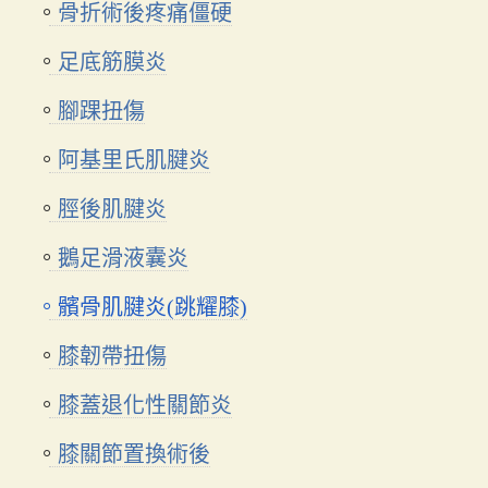
骨折術後疼痛僵硬
足底筋膜炎
腳踝扭傷
阿基里氏肌腱炎
脛後肌腱炎
鵝足滑液囊炎
髕骨肌腱炎(跳耀膝)
膝韌帶扭傷
膝蓋退化性關節炎
膝關節置換術後