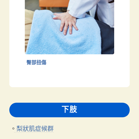
臀部扭傷
下肢
臀部扭傷
下肢
梨狀肌症候群