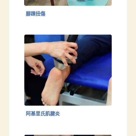
腳踝扭傷
阿基里氏肌腱炎
下肢
阿基里氏肌腱炎