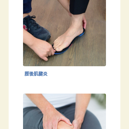
脛後肌腱炎
下肢
脛後肌腱炎