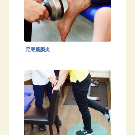
足底筋膜炎
下肢
足底筋膜炎
腳踝扭傷
下肢