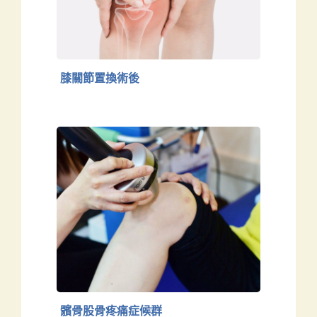
下肢
膝關節置換術後
髕骨股骨疼痛症候群
下肢
髕骨股骨疼痛症候群