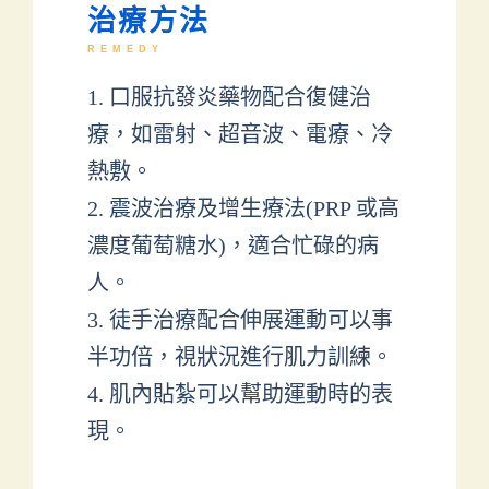
治療方法
REMEDY
1. 口服抗發炎藥物配合復健治
療，如雷射、超音波、電療、冷
熱敷。
2. 震波治療及增生療法(PRP 或高
濃度葡萄糖水)，適合忙碌的病
人。
3. 徒手治療配合伸展運動可以事
半功倍，視狀況進行肌力訓練。
4. 肌內貼紮可以幫助運動時的表
現。