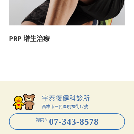
PRP 增生治療
宇泰復健科診所
高雄市三民區明福街17號
07-343-8578
詢問//