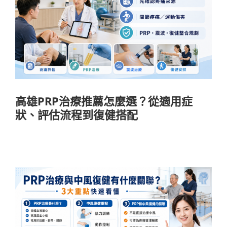
高雄PRP治療推薦怎麼選？從適用症狀、
評估流程到復健搭配
醫療知識
高雄PRP治療推薦怎麼選？從適用症
狀、評估流程到復健搭配
PRP治療可以輔助中風復健嗎？肌肉骨骼