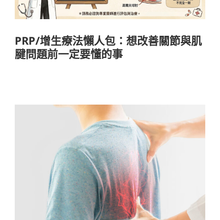
PRP/增生療法懶人包：想改善關節與肌
腱問題前一定要懂的事
樂福雷射 Hilthera4.0
熱門療程
熱門療程(ad)