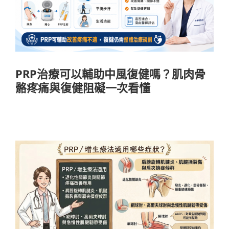
疼痛與復健阻礙一次看懂
醫療知識
PRP治療可以輔助中風復健嗎？肌肉骨
骼疼痛與復健阻礙一次看懂
PRP/增生療法懶人包：想改善關節與肌腱
問題前一定要懂的事
醫療知識